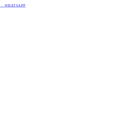
5
·
WHATSAPP